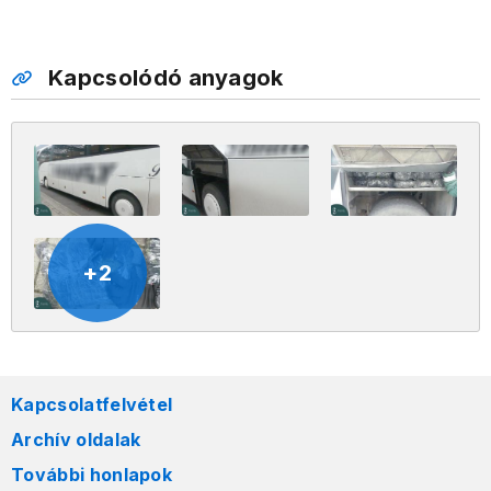
Kapcsolódó anyagok
+2
Kapcsolatfelvétel
Archív oldalak
További honlapok