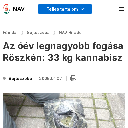
Teljes tartalom
Főoldal
Sajtószoba
NAV Híradó
Az óév legnagyobb fogása
Röszkén: 33 kg kannabisz
Sajtószoba
2025.01.07.