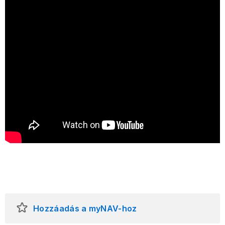
Hozzáadás a myNAV-hoz