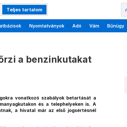
Teljes tartalom
atbázisok
Nyomtatványok
Adó
Vám
Bűnügy
őrzi a benzinkutakat
agokra vonatkozó szabályok betartását a
manyagkutakon és a telephelyeken is. A
tnak, a hivatal már az első jogsértésnél