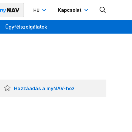
Kapcsolat
HU
Ügyfélszolgálatok
Hozzáadás a myNAV-hoz