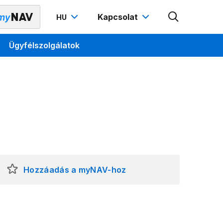
Kapcsolat
HU
Ügyfélszolgálatok
Hozzáadás a myNAV-hoz