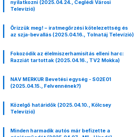
nyilatkozni (2025.04.24., Ceglédi Városi
Televízió)
Őrizzük meg! – iratmegőrzési kötelezettség és
az szja-bevallás (2025.04.16., Tolnatáj Televízió)
Fokozódik az élelmiszerhamisítás elleni harc:
Razziát tartottak (2025.04.16., TV2 Mokka)
NAV MERKUR Bevetési egység - S02E01
(2025.04.15., Felvennének?)
Közelgő határidők (2025.04.10., Kölcsey
Televízió)
Minden harmadik autós már befizette a