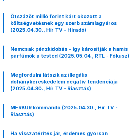
Ötszázöt millió forint kárt okozott a
költségvetésnek egy szerb számlagyáros
(2025.04.30., Hír TV - Híradó)
Nemcsak pénzkidobás – így károsítják a hamis
parfümök a tested (2025.05.04., RTL - Fókusz)
Megfordulni látszik az illegális
dohánykereskedelem negatív tendenciája
(2025.04.30., Hír TV - Riasztás)
MERKUR kommandó (2025.04.30., Hír TV -
Riasztás)
Ha visszatérítés jár, érdemes gyorsan