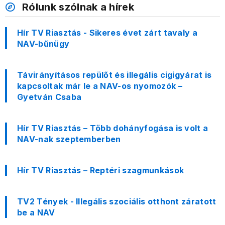
Rólunk szólnak a hírek
Hír TV Riasztás - Sikeres évet zárt tavaly a
NAV-bűnügy
Távirányításos repülőt és illegális cigigyárat is
kapcsoltak már le a NAV-os nyomozók –
Gyetván Csaba
Hír TV Riasztás – Több dohányfogása is volt a
NAV-nak szeptemberben
Hír TV Riasztás – Reptéri szagmunkások
TV2 Tények - Illegális szociális otthont záratott
be a NAV