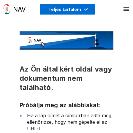
Teljes tartalom
Az Ön által kért oldal vagy
dokumentum nem
található.
Próbálja meg az alábbiakat:
Ha a lap címét a címsorban adta meg,
ellenőrizze, hogy nem gépelte el az
URL-t.