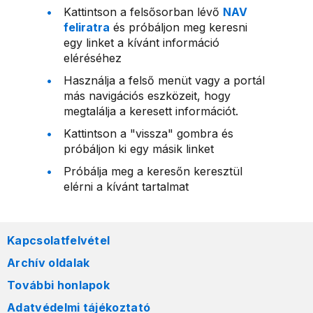
Kattintson a felsősorban lévő
NAV
feliratra
és próbáljon meg keresni
egy linket a kívánt információ
eléréséhez
Használja a felső menüt vagy a portál
más navigációs eszközeit, hogy
megtalálja a keresett információt.
Kattintson a "vissza" gombra és
próbáljon ki egy másik linket
Próbálja meg a keresőn keresztül
elérni a kívánt tartalmat
Kapcsolatfelvétel
Archív oldalak
További honlapok
Adatvédelmi tájékoztató