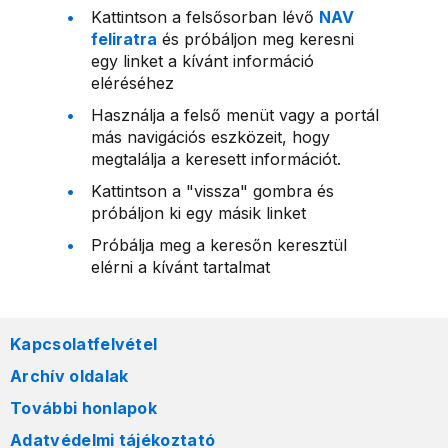
Kattintson a felsősorban lévő
NAV
feliratra
és próbáljon meg keresni
egy linket a kívánt információ
eléréséhez
Használja a felső menüt vagy a portál
más navigációs eszközeit, hogy
megtalálja a keresett információt.
Kattintson a "vissza" gombra és
próbáljon ki egy másik linket
Próbálja meg a keresőn keresztül
elérni a kívánt tartalmat
Kapcsolatfelvétel
Archív oldalak
További honlapok
Adatvédelmi tájékoztató