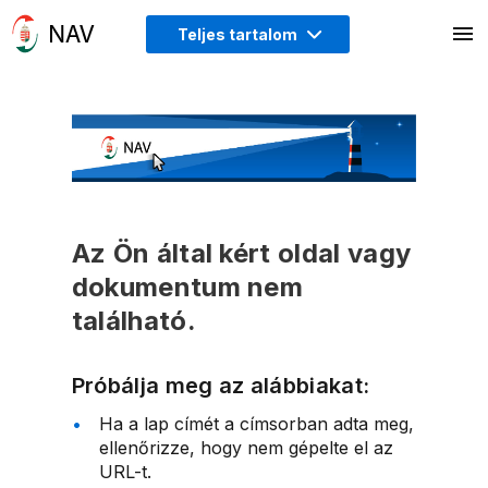
Teljes tartalom
Az Ön által kért oldal vagy
dokumentum nem
található.
Próbálja meg az alábbiakat:
Ha a lap címét a címsorban adta meg,
ellenőrizze, hogy nem gépelte el az
URL-t.