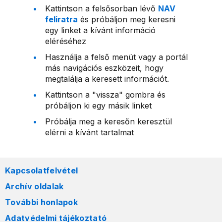
Kattintson a felsősorban lévő
NAV
feliratra
és próbáljon meg keresni
egy linket a kívánt információ
eléréséhez
Használja a felső menüt vagy a portál
más navigációs eszközeit, hogy
megtalálja a keresett információt.
Kattintson a "vissza" gombra és
próbáljon ki egy másik linket
Próbálja meg a keresőn keresztül
elérni a kívánt tartalmat
Kapcsolatfelvétel
Archív oldalak
További honlapok
Adatvédelmi tájékoztató