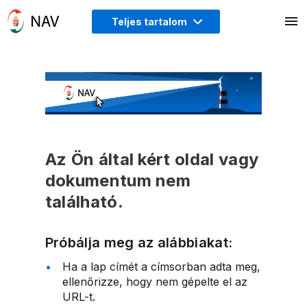
Teljes tartalom
Az Ön által kért oldal vagy
dokumentum nem
található.
Próbálja meg az alábbiakat:
Ha a lap címét a címsorban adta meg,
ellenőrizze, hogy nem gépelte el az
URL-t.