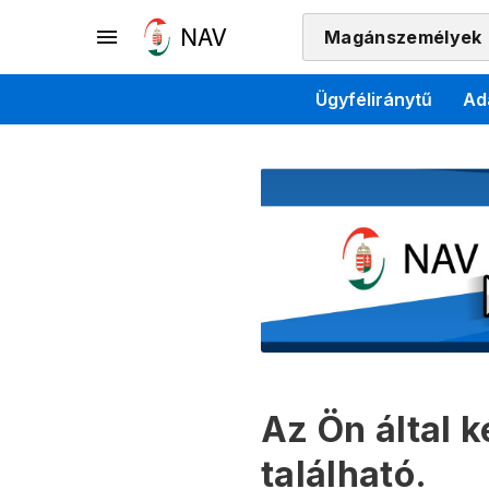
Magánszemélyek
Ügyféliránytű
Ad
Az Ön által 
található.