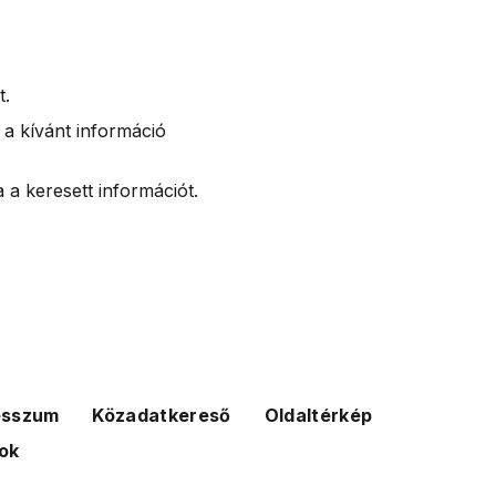
t.
 a kívánt információ
 a keresett információt.
esszum
Közadatkereső
Oldaltérkép
ok