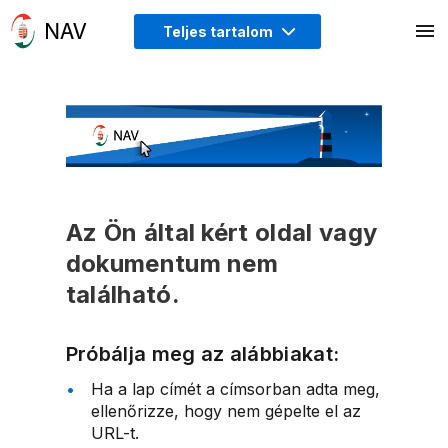
Teljes tartalom
Az Ön által kért oldal vagy
dokumentum nem
található.
Próbálja meg az alábbiakat:
Ha a lap címét a címsorban adta meg,
ellenőrizze, hogy nem gépelte el az
URL-t.