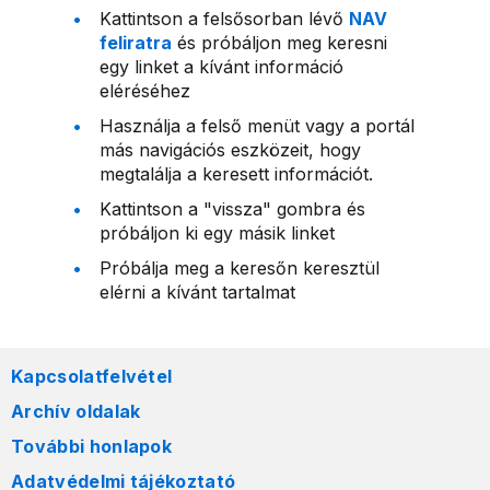
Kattintson a felsősorban lévő
NAV
feliratra
és próbáljon meg keresni
egy linket a kívánt információ
eléréséhez
Használja a felső menüt vagy a portál
más navigációs eszközeit, hogy
megtalálja a keresett információt.
Kattintson a "vissza" gombra és
próbáljon ki egy másik linket
Próbálja meg a keresőn keresztül
elérni a kívánt tartalmat
Kapcsolatfelvétel
Archív oldalak
További honlapok
Adatvédelmi tájékoztató