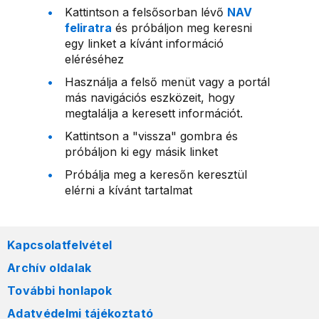
Kattintson a felsősorban lévő
NAV
feliratra
és próbáljon meg keresni
egy linket a kívánt információ
eléréséhez
Használja a felső menüt vagy a portál
más navigációs eszközeit, hogy
megtalálja a keresett információt.
Kattintson a "vissza" gombra és
próbáljon ki egy másik linket
Próbálja meg a keresőn keresztül
elérni a kívánt tartalmat
Kapcsolatfelvétel
Archív oldalak
További honlapok
Adatvédelmi tájékoztató