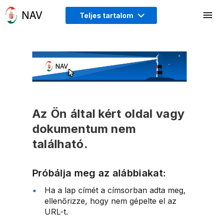
Teljes tartalom
Az Ön által kért oldal vagy
dokumentum nem
található.
Próbálja meg az alábbiakat:
Ha a lap címét a címsorban adta meg,
ellenőrizze, hogy nem gépelte el az
URL-t.