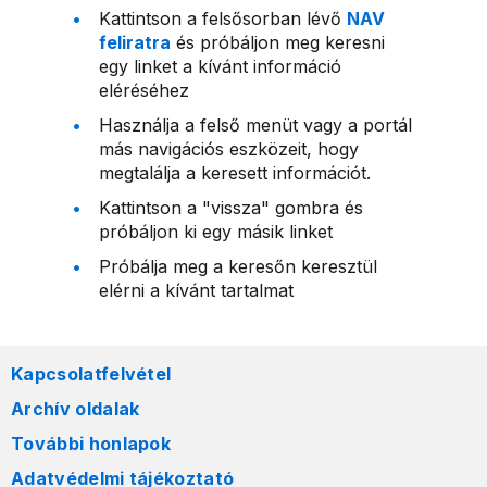
Kattintson a felsősorban lévő
NAV
feliratra
és próbáljon meg keresni
egy linket a kívánt információ
eléréséhez
Használja a felső menüt vagy a portál
más navigációs eszközeit, hogy
megtalálja a keresett információt.
Kattintson a "vissza" gombra és
próbáljon ki egy másik linket
Próbálja meg a keresőn keresztül
elérni a kívánt tartalmat
Kapcsolatfelvétel
Archív oldalak
További honlapok
Adatvédelmi tájékoztató