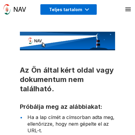
Teljes tartalom
Az Ön által kért oldal vagy
dokumentum nem
található.
Próbálja meg az alábbiakat:
Ha a lap címét a címsorban adta meg,
ellenőrizze, hogy nem gépelte el az
URL-t.