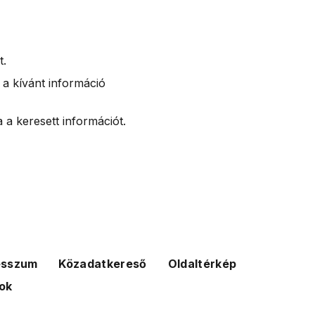
t.
 a kívánt információ
 a keresett információt.
esszum
Közadatkereső
Oldaltérkép
ok