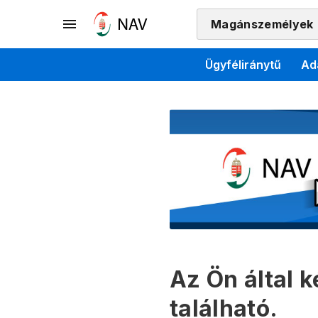
Magánszemélyek
Ügyféliránytű
Ad
Az Ön által 
található.