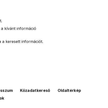
t.
 a kívánt információ
 a keresett információt.
esszum
Közadatkereső
Oldaltérkép
ok