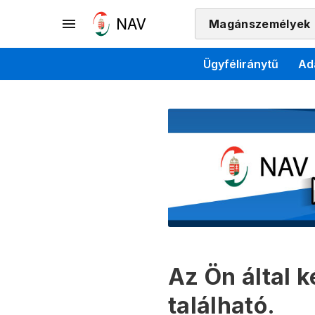
Magánszemélyek
Ügyféliránytű
Ad
Az Ön által 
található.