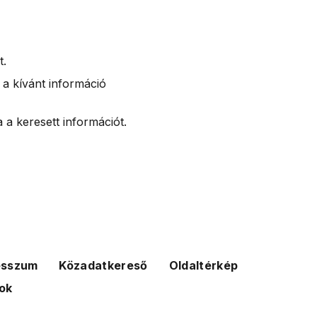
t.
 a kívánt információ
 a keresett információt.
esszum
Közadatkereső
Oldaltérkép
ok