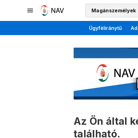
Magánszemélyek
Ügyféliránytű
Ad
Az Ön által 
található.