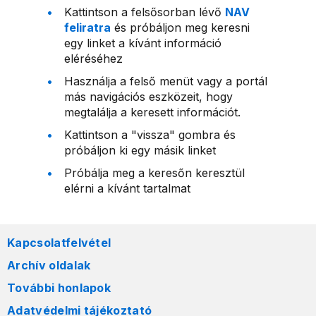
Kattintson a felsősorban lévő
NAV
feliratra
és próbáljon meg keresni
egy linket a kívánt információ
eléréséhez
Használja a felső menüt vagy a portál
más navigációs eszközeit, hogy
megtalálja a keresett információt.
Kattintson a "vissza" gombra és
próbáljon ki egy másik linket
Próbálja meg a keresőn keresztül
elérni a kívánt tartalmat
Kapcsolatfelvétel
Archív oldalak
További honlapok
Adatvédelmi tájékoztató