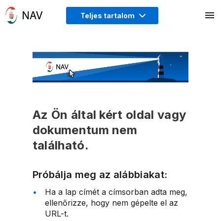
Teljes tartalom
Az Ön által kért oldal vagy
dokumentum nem
található.
Próbálja meg az alábbiakat:
Ha a lap címét a címsorban adta meg,
ellenőrizze, hogy nem gépelte el az
URL-t.