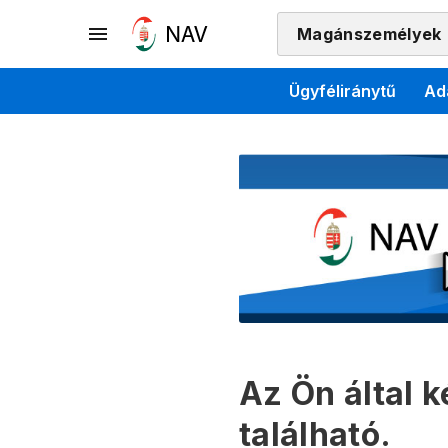
Magánszemélyek
Ügyféliránytű
Ad
Az Ön által 
található.