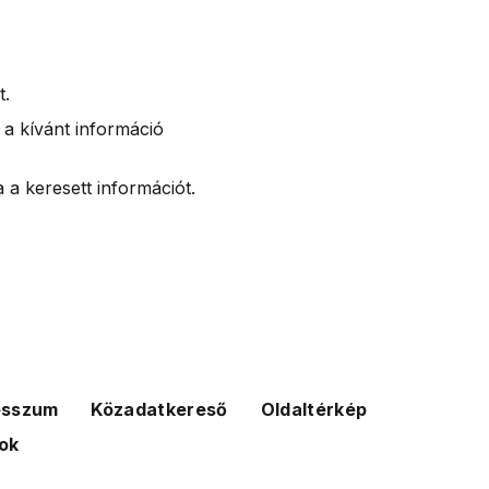
t.
 a kívánt információ
 a keresett információt.
esszum
Közadatkereső
Oldaltérkép
ok