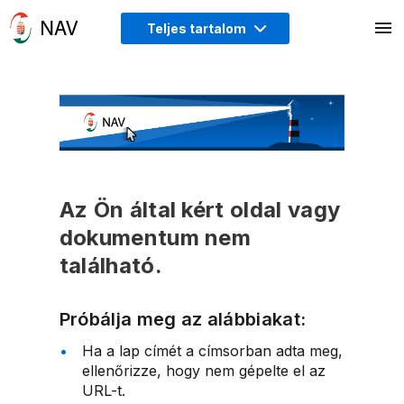
Teljes tartalom
Az Ön által kért oldal vagy
dokumentum nem
található.
Próbálja meg az alábbiakat:
Ha a lap címét a címsorban adta meg,
ellenőrizze, hogy nem gépelte el az
URL-t.