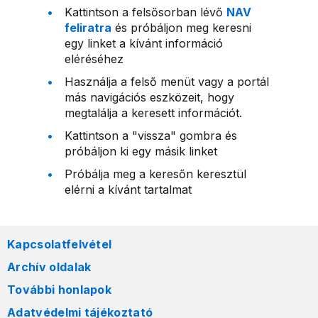
Kattintson a felsősorban lévő
NAV
feliratra
és próbáljon meg keresni
egy linket a kívánt információ
eléréséhez
Használja a felső menüt vagy a portál
más navigációs eszközeit, hogy
megtalálja a keresett információt.
Kattintson a "vissza" gombra és
próbáljon ki egy másik linket
Próbálja meg a keresőn keresztül
elérni a kívánt tartalmat
Kapcsolatfelvétel
Archív oldalak
További honlapok
Adatvédelmi tájékoztató