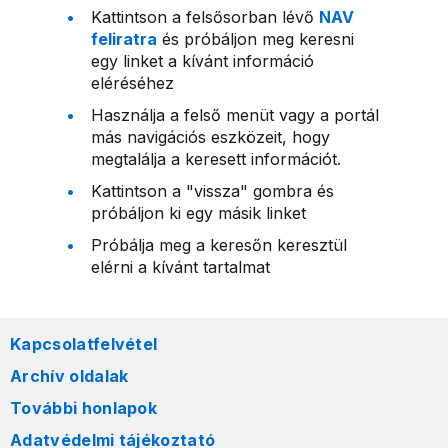
Kattintson a felsősorban lévő
NAV
feliratra
és próbáljon meg keresni
egy linket a kívánt információ
eléréséhez
Használja a felső menüt vagy a portál
más navigációs eszközeit, hogy
megtalálja a keresett információt.
Kattintson a "vissza" gombra és
próbáljon ki egy másik linket
Próbálja meg a keresőn keresztül
elérni a kívánt tartalmat
Kapcsolatfelvétel
Archív oldalak
További honlapok
Adatvédelmi tájékoztató