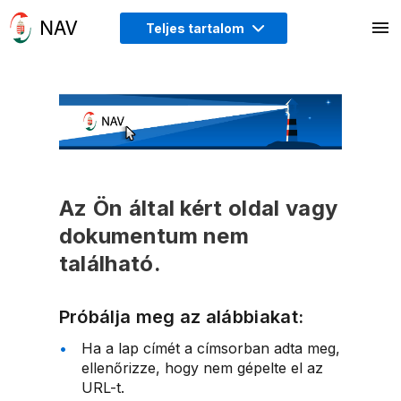
Teljes tartalom
Az Ön által kért oldal vagy
dokumentum nem
található.
Próbálja meg az alábbiakat:
Ha a lap címét a címsorban adta meg,
ellenőrizze, hogy nem gépelte el az
URL-t.