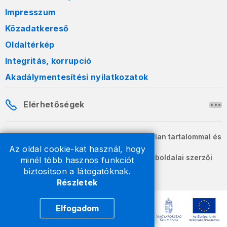
Impresszum
Közadatkereső
Oldaltérkép
Integritás, korrupció
Akadálymentesítési nyilatkozatok
Elérhetőségek
A honlapon szereplő információk változatlan tartalommal és
formában szabadon terjeszthetők.
Az oldal cookie-kat használ, hogy
2026 © A Nemzeti Adó- és Vámhivatal weboldalai szerzői
minél több hasznos funkciót
jogvédelem alatt állnak.
biztosítson a látogatóknak.
Részletek
Elfogadom