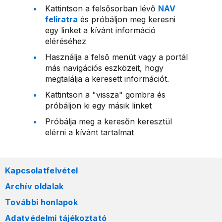
Kattintson a felsősorban lévő
NAV
feliratra
és próbáljon meg keresni
egy linket a kívánt információ
eléréséhez
Használja a felső menüt vagy a portál
más navigációs eszközeit, hogy
megtalálja a keresett információt.
Kattintson a "vissza" gombra és
próbáljon ki egy másik linket
Próbálja meg a keresőn keresztül
elérni a kívánt tartalmat
Kapcsolatfelvétel
Archív oldalak
További honlapok
Adatvédelmi tájékoztató