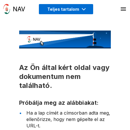
Teljes tartalom
Az Ön által kért oldal vagy
dokumentum nem
található.
Próbálja meg az alábbiakat:
Ha a lap címét a címsorban adta meg,
ellenőrizze, hogy nem gépelte el az
URL-t.