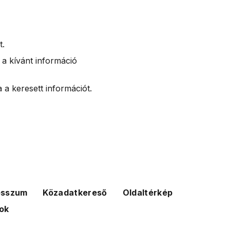
t.
 a kívánt információ
 a keresett információt.
esszum
Közadatkereső
Oldaltérkép
ok