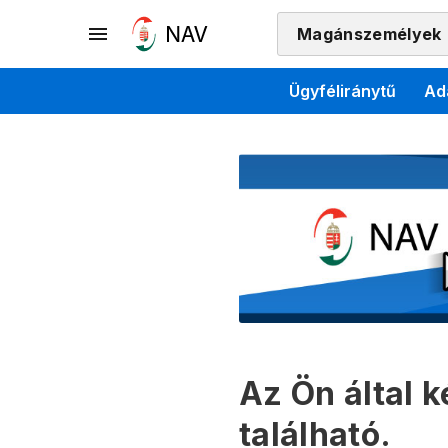
Magánszemélyek
Ügyféliránytű
Ad
Az Ön által 
található.