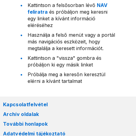
Kattintson a felsősorban lévő
NAV
feliratra
és próbáljon meg keresni
egy linket a kívánt információ
eléréséhez
Használja a felső menüt vagy a portál
más navigációs eszközeit, hogy
megtalálja a keresett információt.
Kattintson a "vissza" gombra és
próbáljon ki egy másik linket
Próbálja meg a keresőn keresztül
elérni a kívánt tartalmat
Kapcsolatfelvétel
Archív oldalak
További honlapok
Adatvédelmi tájékoztató