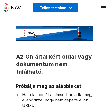
Teljes tartalom
Az Ön által kért oldal vagy
dokumentum nem
található.
Próbálja meg az alábbiakat:
Ha a lap címét a címsorban adta meg,
ellenőrizze, hogy nem gépelte el az
URL-t.