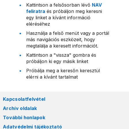
Kattintson a felsősorban lévő
NAV
feliratra
és próbáljon meg keresni
egy linket a kívánt információ
eléréséhez
Használja a felső menüt vagy a portál
más navigációs eszközeit, hogy
megtalálja a keresett információt.
Kattintson a "vissza" gombra és
próbáljon ki egy másik linket
Próbálja meg a keresőn keresztül
elérni a kívánt tartalmat
Kapcsolatfelvétel
Archív oldalak
További honlapok
Adatvédelmi tájékoztató