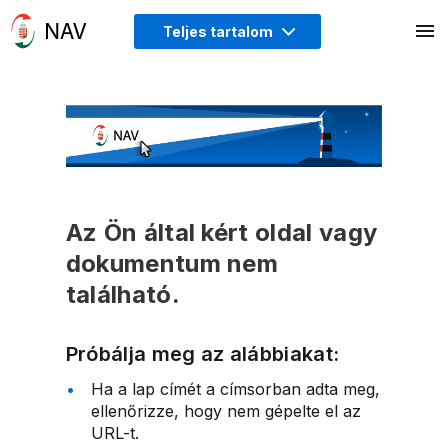
Teljes tartalom
Az Ön által kért oldal vagy
dokumentum nem
található.
Próbálja meg az alábbiakat:
Ha a lap címét a címsorban adta meg,
ellenőrizze, hogy nem gépelte el az
URL-t.