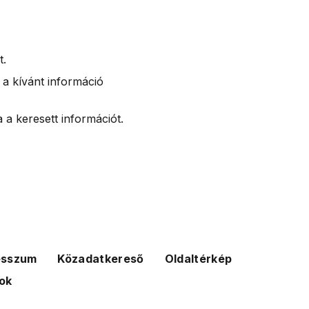
t.
 a kívánt információ
 a keresett információt.
esszum
Közadatkereső
Oldaltérkép
ok