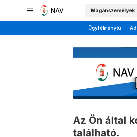
Magánszemélyek
Ügyféliránytű
Ad
Az Ön által 
található.