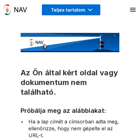
Teljes tartalom
Az Ön által kért oldal vagy
dokumentum nem
található.
Próbálja meg az alábbiakat:
Ha a lap címét a címsorban adta meg,
ellenőrizze, hogy nem gépelte el az
URL-t.