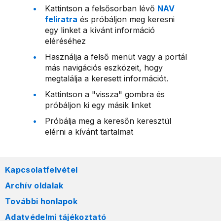
Kattintson a felsősorban lévő
NAV
feliratra
és próbáljon meg keresni
egy linket a kívánt információ
eléréséhez
Használja a felső menüt vagy a portál
más navigációs eszközeit, hogy
megtalálja a keresett információt.
Kattintson a "vissza" gombra és
próbáljon ki egy másik linket
Próbálja meg a keresőn keresztül
elérni a kívánt tartalmat
Kapcsolatfelvétel
Archív oldalak
További honlapok
Adatvédelmi tájékoztató