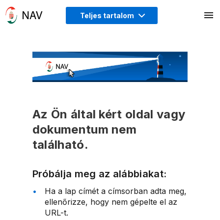
Teljes tartalom
Az Ön által kért oldal vagy
dokumentum nem
található.
Próbálja meg az alábbiakat:
Ha a lap címét a címsorban adta meg,
ellenőrizze, hogy nem gépelte el az
URL-t.