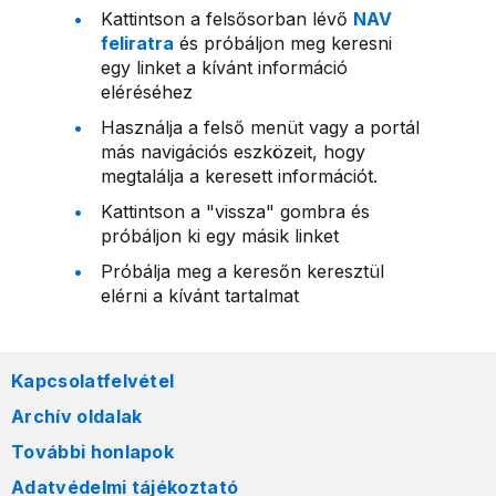
Kattintson a felsősorban lévő
NAV
feliratra
és próbáljon meg keresni
egy linket a kívánt információ
eléréséhez
Használja a felső menüt vagy a portál
más navigációs eszközeit, hogy
megtalálja a keresett információt.
Kattintson a "vissza" gombra és
próbáljon ki egy másik linket
Próbálja meg a keresőn keresztül
elérni a kívánt tartalmat
Kapcsolatfelvétel
Archív oldalak
További honlapok
Adatvédelmi tájékoztató