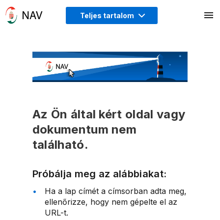
Teljes tartalom
Az Ön által kért oldal vagy
dokumentum nem
található.
Próbálja meg az alábbiakat:
Ha a lap címét a címsorban adta meg,
ellenőrizze, hogy nem gépelte el az
URL-t.