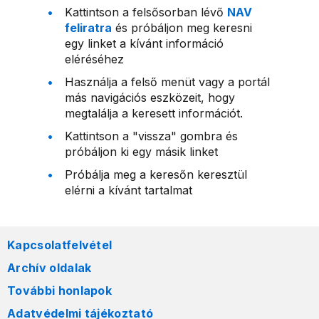
Kattintson a felsősorban lévő
NAV
feliratra
és próbáljon meg keresni
egy linket a kívánt információ
eléréséhez
Használja a felső menüt vagy a portál
más navigációs eszközeit, hogy
megtalálja a keresett információt.
Kattintson a "vissza" gombra és
próbáljon ki egy másik linket
Próbálja meg a keresőn keresztül
elérni a kívánt tartalmat
Kapcsolatfelvétel
Archív oldalak
További honlapok
Adatvédelmi tájékoztató