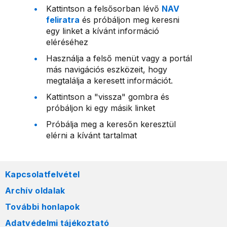
Kattintson a felsősorban lévő
NAV
feliratra
és próbáljon meg keresni
egy linket a kívánt információ
eléréséhez
Használja a felső menüt vagy a portál
más navigációs eszközeit, hogy
megtalálja a keresett információt.
Kattintson a "vissza" gombra és
próbáljon ki egy másik linket
Próbálja meg a keresőn keresztül
elérni a kívánt tartalmat
Kapcsolatfelvétel
Archív oldalak
További honlapok
Adatvédelmi tájékoztató