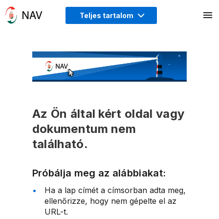
Teljes tartalom
Az Ön által kért oldal vagy
dokumentum nem
található.
Próbálja meg az alábbiakat:
Ha a lap címét a címsorban adta meg,
ellenőrizze, hogy nem gépelte el az
URL-t.