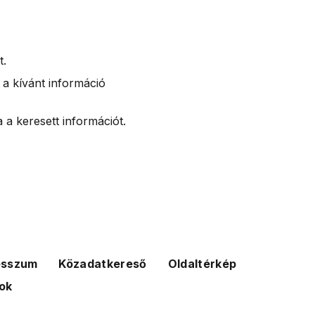
t.
 a kívánt információ
 a keresett információt.
esszum
Közadatkereső
Oldaltérkép
ok