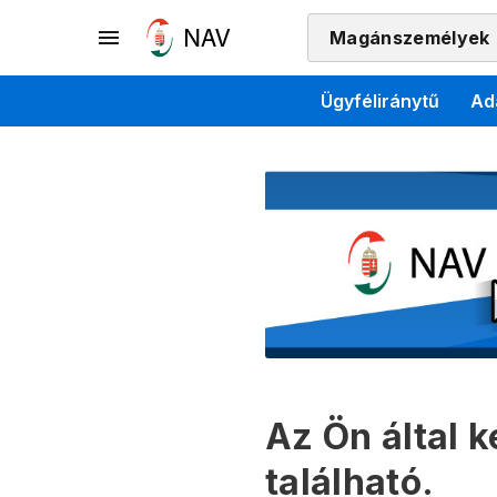
Magánszemélyek
Ügyféliránytű
Ad
Az Ön által 
található.