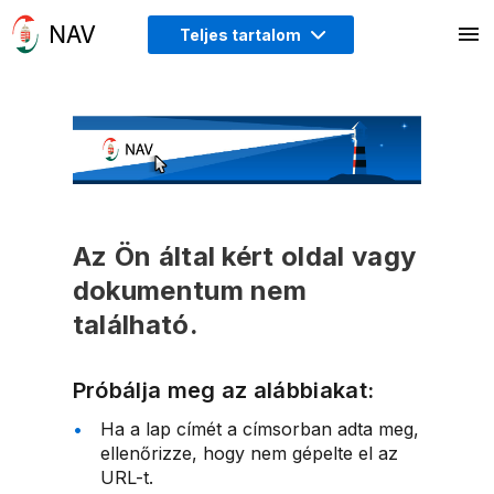
Teljes tartalom
Az Ön által kért oldal vagy
dokumentum nem
található.
Próbálja meg az alábbiakat:
Ha a lap címét a címsorban adta meg,
ellenőrizze, hogy nem gépelte el az
URL-t.