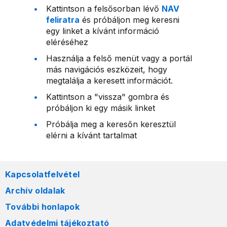
Kattintson a felsősorban lévő
NAV
feliratra
és próbáljon meg keresni
egy linket a kívánt információ
eléréséhez
Használja a felső menüt vagy a portál
más navigációs eszközeit, hogy
megtalálja a keresett információt.
Kattintson a "vissza" gombra és
próbáljon ki egy másik linket
Próbálja meg a keresőn keresztül
elérni a kívánt tartalmat
Kapcsolatfelvétel
Archív oldalak
További honlapok
Adatvédelmi tájékoztató