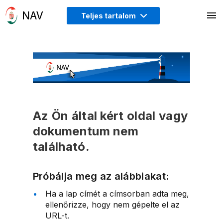
Teljes tartalom
Az Ön által kért oldal vagy
dokumentum nem
található.
Próbálja meg az alábbiakat:
Ha a lap címét a címsorban adta meg,
ellenőrizze, hogy nem gépelte el az
URL-t.