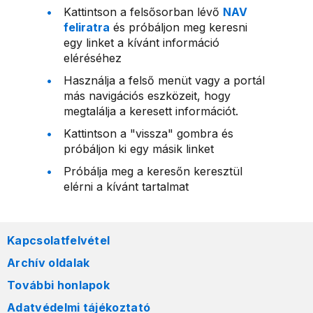
Kattintson a felsősorban lévő
NAV
feliratra
és próbáljon meg keresni
egy linket a kívánt információ
eléréséhez
Használja a felső menüt vagy a portál
más navigációs eszközeit, hogy
megtalálja a keresett információt.
Kattintson a "vissza" gombra és
próbáljon ki egy másik linket
Próbálja meg a keresőn keresztül
elérni a kívánt tartalmat
Kapcsolatfelvétel
Archív oldalak
További honlapok
Adatvédelmi tájékoztató