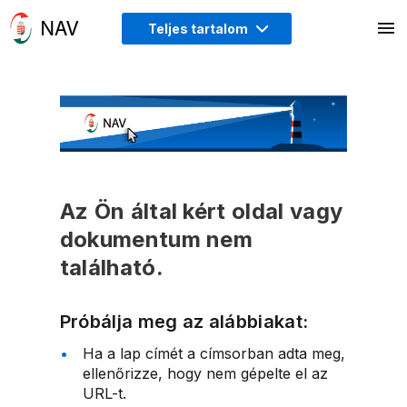
Teljes tartalom
Az Ön által kért oldal vagy
dokumentum nem
található.
Próbálja meg az alábbiakat:
Ha a lap címét a címsorban adta meg,
ellenőrizze, hogy nem gépelte el az
URL-t.