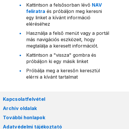
Kattintson a felsősorban lévő
NAV
feliratra
és próbáljon meg keresni
egy linket a kívánt információ
eléréséhez
Használja a felső menüt vagy a portál
más navigációs eszközeit, hogy
megtalálja a keresett információt.
Kattintson a "vissza" gombra és
próbáljon ki egy másik linket
Próbálja meg a keresőn keresztül
elérni a kívánt tartalmat
Kapcsolatfelvétel
Archív oldalak
További honlapok
Adatvédelmi tájékoztató