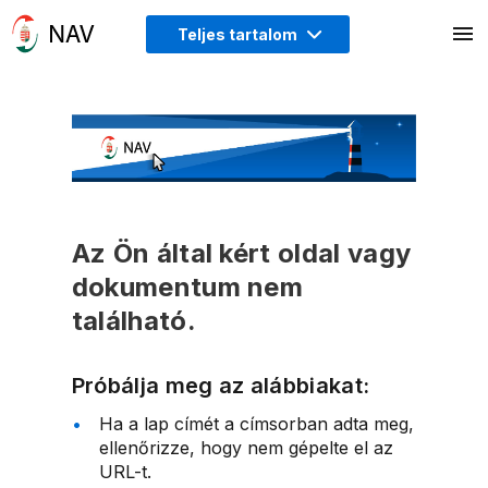
Teljes tartalom
Az Ön által kért oldal vagy
dokumentum nem
található.
Próbálja meg az alábbiakat:
Ha a lap címét a címsorban adta meg,
ellenőrizze, hogy nem gépelte el az
URL-t.