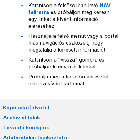
Kattintson a felsősorban lévő
NAV
feliratra
és próbáljon meg keresni
egy linket a kívánt információ
eléréséhez
Használja a felső menüt vagy a portál
más navigációs eszközeit, hogy
megtalálja a keresett információt.
Kattintson a "vissza" gombra és
próbáljon ki egy másik linket
Próbálja meg a keresőn keresztül
elérni a kívánt tartalmat
Kapcsolatfelvétel
Archív oldalak
További honlapok
Adatvédelmi tájékoztató