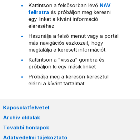
Kattintson a felsősorban lévő
NAV
feliratra
és próbáljon meg keresni
egy linket a kívánt információ
eléréséhez
Használja a felső menüt vagy a portál
más navigációs eszközeit, hogy
megtalálja a keresett információt.
Kattintson a "vissza" gombra és
próbáljon ki egy másik linket
Próbálja meg a keresőn keresztül
elérni a kívánt tartalmat
Kapcsolatfelvétel
Archív oldalak
További honlapok
Adatvédelmi tájékoztató