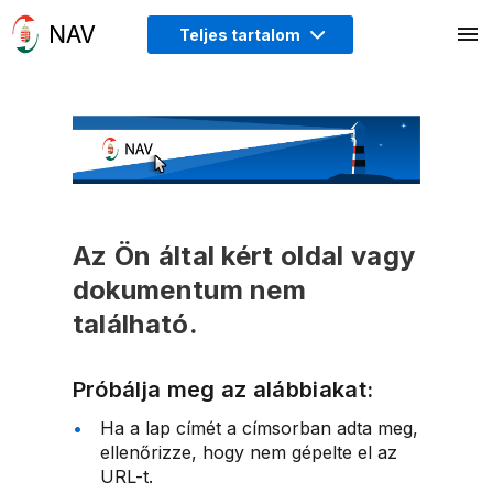
Teljes tartalom
Az Ön által kért oldal vagy
dokumentum nem
található.
Próbálja meg az alábbiakat:
Ha a lap címét a címsorban adta meg,
ellenőrizze, hogy nem gépelte el az
URL-t.