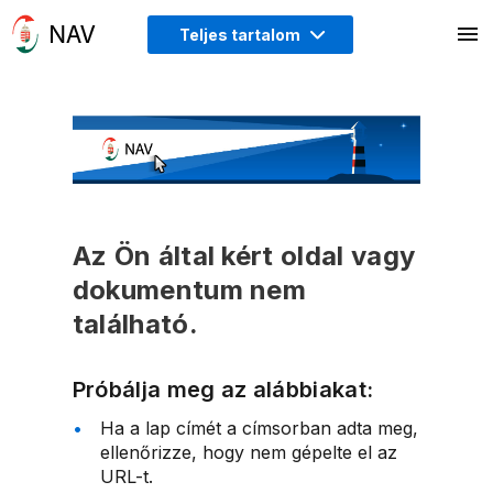
Teljes tartalom
Az Ön által kért oldal vagy
dokumentum nem
található.
Próbálja meg az alábbiakat:
Ha a lap címét a címsorban adta meg,
ellenőrizze, hogy nem gépelte el az
URL-t.