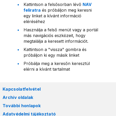
Kattintson a felsősorban lévő
NAV
feliratra
és próbáljon meg keresni
egy linket a kívánt információ
eléréséhez
Használja a felső menüt vagy a portál
más navigációs eszközeit, hogy
megtalálja a keresett információt.
Kattintson a "vissza" gombra és
próbáljon ki egy másik linket
Próbálja meg a keresőn keresztül
elérni a kívánt tartalmat
Kapcsolatfelvétel
Archív oldalak
További honlapok
Adatvédelmi tájékoztató