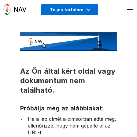
Teljes tartalom
Az Ön által kért oldal vagy
dokumentum nem
található.
Próbálja meg az alábbiakat:
Ha a lap címét a címsorban adta meg,
ellenőrizze, hogy nem gépelte el az
URL-t.