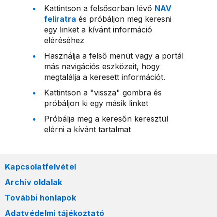
Kattintson a felsősorban lévő
NAV
feliratra
és próbáljon meg keresni
egy linket a kívánt információ
eléréséhez
Használja a felső menüt vagy a portál
más navigációs eszközeit, hogy
megtalálja a keresett információt.
Kattintson a "vissza" gombra és
próbáljon ki egy másik linket
Próbálja meg a keresőn keresztül
elérni a kívánt tartalmat
Kapcsolatfelvétel
Archív oldalak
További honlapok
Adatvédelmi tájékoztató