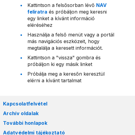
Kattintson a felsősorban lévő
NAV
feliratra
és próbáljon meg keresni
egy linket a kívánt információ
eléréséhez
Használja a felső menüt vagy a portál
más navigációs eszközeit, hogy
megtalálja a keresett információt.
Kattintson a "vissza" gombra és
próbáljon ki egy másik linket
Próbálja meg a keresőn keresztül
elérni a kívánt tartalmat
Kapcsolatfelvétel
Archív oldalak
További honlapok
Adatvédelmi tájékoztató