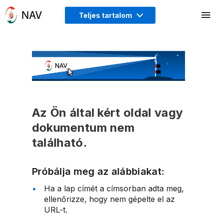
Teljes tartalom
Az Ön által kért oldal vagy
dokumentum nem
található.
Próbálja meg az alábbiakat:
Ha a lap címét a címsorban adta meg,
ellenőrizze, hogy nem gépelte el az
URL-t.