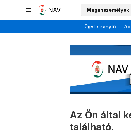
Magánszemélyek
Ügyféliránytű
Ad
Az Ön által 
található.