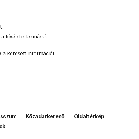
t.
 a kívánt információ
 a keresett információt.
esszum
Közadatkereső
Oldaltérkép
ok