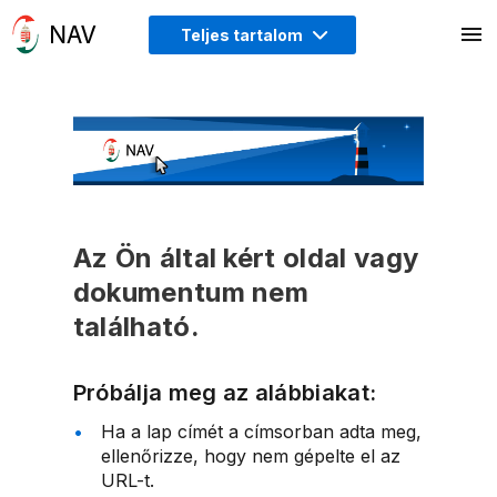
Teljes tartalom
Az Ön által kért oldal vagy
dokumentum nem
található.
Próbálja meg az alábbiakat:
Ha a lap címét a címsorban adta meg,
ellenőrizze, hogy nem gépelte el az
URL-t.