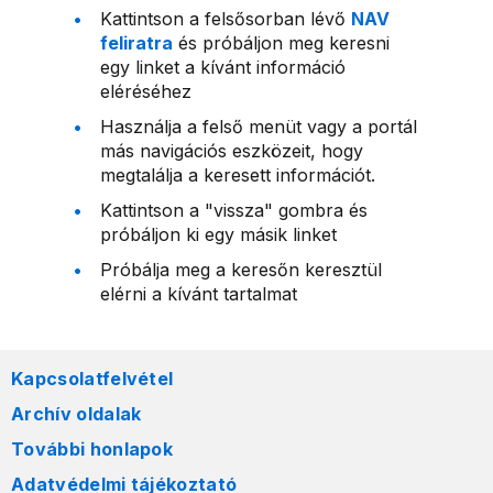
Kattintson a felsősorban lévő
NAV
feliratra
és próbáljon meg keresni
egy linket a kívánt információ
eléréséhez
Használja a felső menüt vagy a portál
más navigációs eszközeit, hogy
megtalálja a keresett információt.
Kattintson a "vissza" gombra és
próbáljon ki egy másik linket
Próbálja meg a keresőn keresztül
elérni a kívánt tartalmat
Kapcsolatfelvétel
Archív oldalak
További honlapok
Adatvédelmi tájékoztató