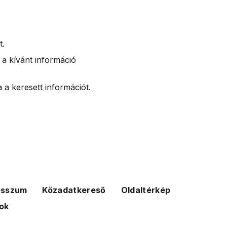
t.
 a kívánt információ
 a keresett információt.
esszum
Közadatkereső
Oldaltérkép
ok