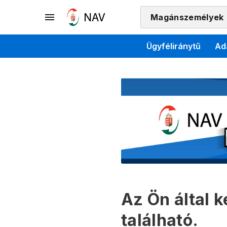
Magánszemélyek
Ügyféliránytű
Ad
Az Ön által 
található.