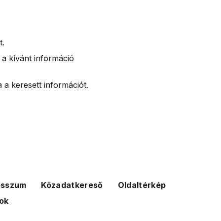
t.
 a kívánt információ
 a keresett információt.
esszum
Közadatkereső
Oldaltérkép
ok