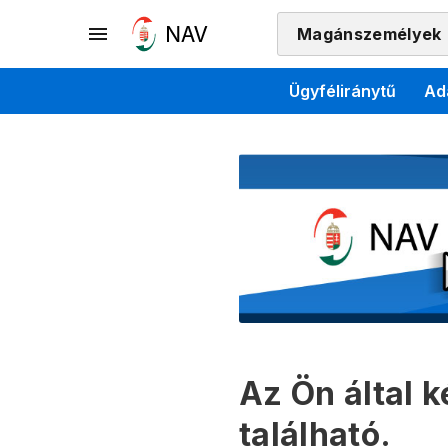
Magánszemélyek
Ügyféliránytű
Ad
Az Ön által 
található.