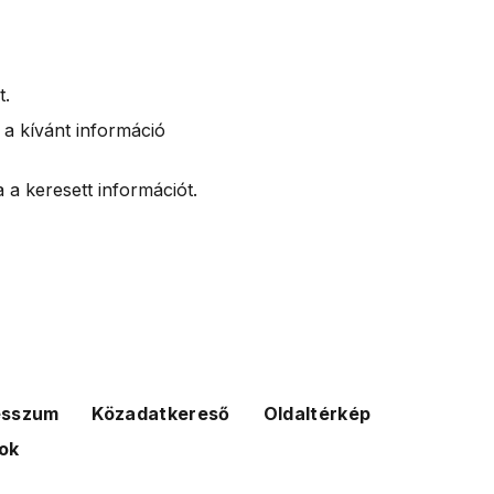
t.
 a kívánt információ
 a keresett információt.
esszum
Közadatkereső
Oldaltérkép
ok