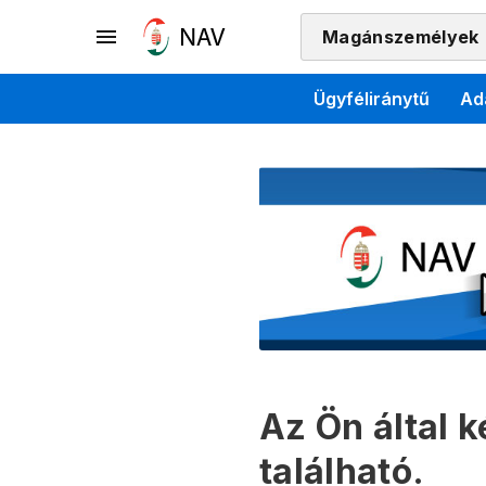
Magánszemélyek
Ügyféliránytű
Ad
Az Ön által 
található.