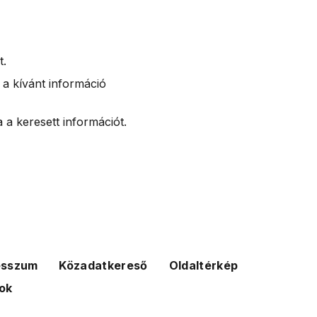
t.
 a kívánt információ
 a keresett információt.
esszum
Közadatkereső
Oldaltérkép
ok