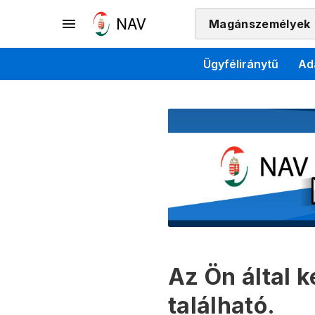
Magánszemélyek
Ügyféliránytű
Ad
Az Ön által 
található.