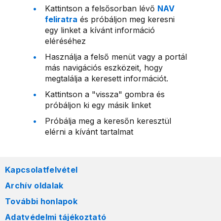
Kattintson a felsősorban lévő
NAV
feliratra
és próbáljon meg keresni
egy linket a kívánt információ
eléréséhez
Használja a felső menüt vagy a portál
más navigációs eszközeit, hogy
megtalálja a keresett információt.
Kattintson a "vissza" gombra és
próbáljon ki egy másik linket
Próbálja meg a keresőn keresztül
elérni a kívánt tartalmat
Kapcsolatfelvétel
Archív oldalak
További honlapok
Adatvédelmi tájékoztató