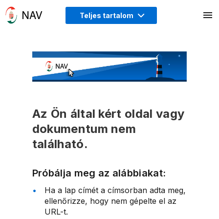
Teljes tartalom
Az Ön által kért oldal vagy
dokumentum nem
található.
Próbálja meg az alábbiakat:
Ha a lap címét a címsorban adta meg,
ellenőrizze, hogy nem gépelte el az
URL-t.