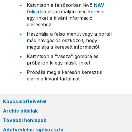
Kattintson a felsősorban lévő
NAV
feliratra
és próbáljon meg keresni
egy linket a kívánt információ
eléréséhez
Használja a felső menüt vagy a portál
más navigációs eszközeit, hogy
megtalálja a keresett információt.
Kattintson a "vissza" gombra és
próbáljon ki egy másik linket
Próbálja meg a keresőn keresztül
elérni a kívánt tartalmat
Kapcsolatfelvétel
Archív oldalak
További honlapok
Adatvédelmi tájékoztató