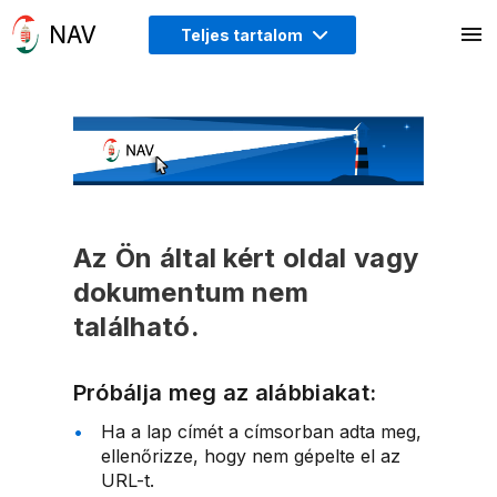
Teljes tartalom
Az Ön által kért oldal vagy
dokumentum nem
található.
Próbálja meg az alábbiakat:
Ha a lap címét a címsorban adta meg,
ellenőrizze, hogy nem gépelte el az
URL-t.