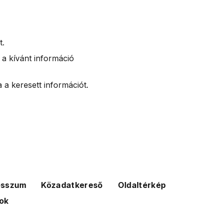
t.
 a kívánt információ
 a keresett információt.
esszum
Közadatkereső
Oldaltérkép
ok