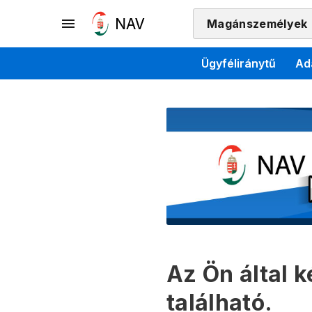
Magánszemélyek
Ügyféliránytű
Ad
Az Ön által 
található.