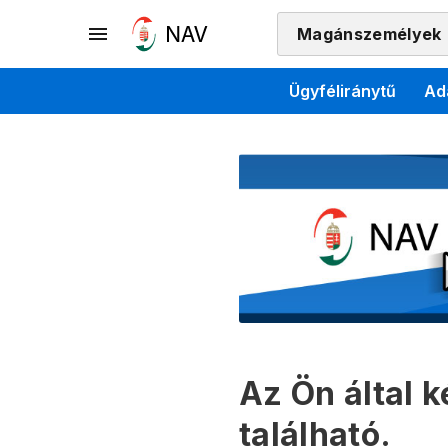
Magánszemélyek
Ügyféliránytű
Ad
Az Ön által 
található.