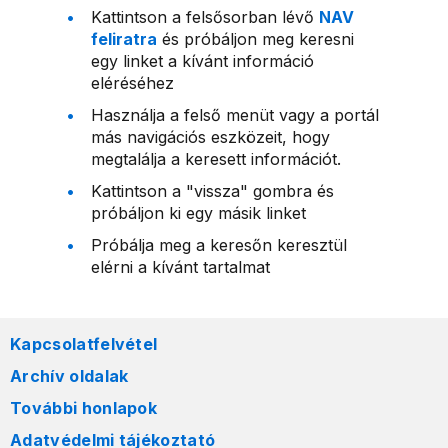
Kattintson a felsősorban lévő
NAV
feliratra
és próbáljon meg keresni
egy linket a kívánt információ
eléréséhez
Használja a felső menüt vagy a portál
más navigációs eszközeit, hogy
megtalálja a keresett információt.
Kattintson a "vissza" gombra és
próbáljon ki egy másik linket
Próbálja meg a keresőn keresztül
elérni a kívánt tartalmat
Kapcsolatfelvétel
Archív oldalak
További honlapok
Adatvédelmi tájékoztató