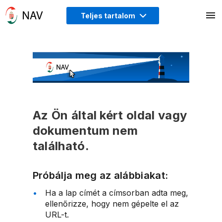
Teljes tartalom
Az Ön által kért oldal vagy
dokumentum nem
található.
Próbálja meg az alábbiakat:
Ha a lap címét a címsorban adta meg,
ellenőrizze, hogy nem gépelte el az
URL-t.