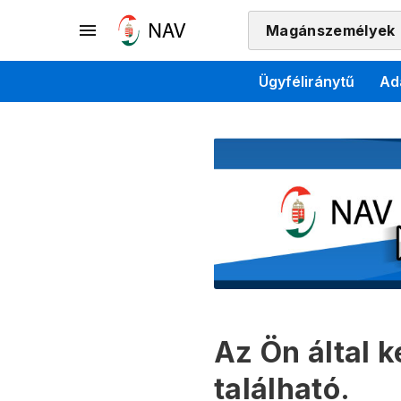
Magánszemélyek
Ügyféliránytű
Ad
Az Ön által 
található.