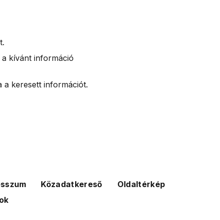
t.
 a kívánt információ
 a keresett információt.
esszum
Közadatkereső
Oldaltérkép
ok