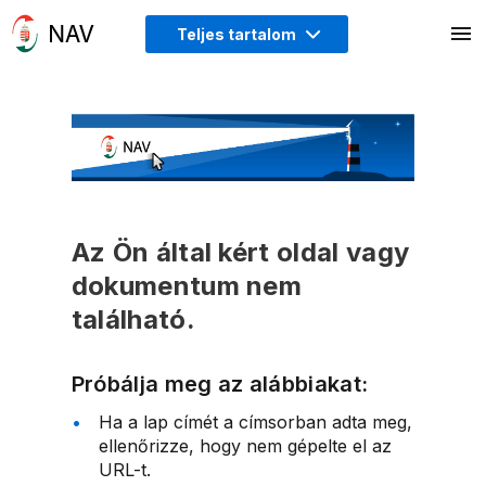
Teljes tartalom
Az Ön által kért oldal vagy
dokumentum nem
található.
Próbálja meg az alábbiakat:
Ha a lap címét a címsorban adta meg,
ellenőrizze, hogy nem gépelte el az
URL-t.