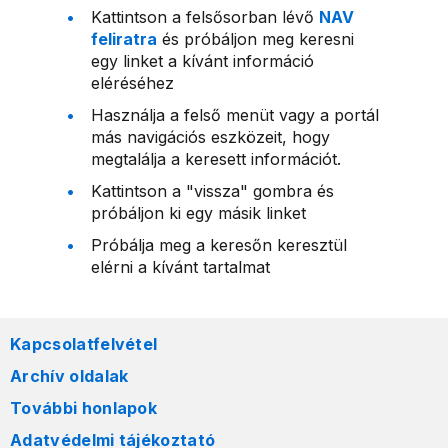
Kattintson a felsősorban lévő
NAV
feliratra
és próbáljon meg keresni
egy linket a kívánt információ
eléréséhez
Használja a felső menüt vagy a portál
más navigációs eszközeit, hogy
megtalálja a keresett információt.
Kattintson a "vissza" gombra és
próbáljon ki egy másik linket
Próbálja meg a keresőn keresztül
elérni a kívánt tartalmat
Kapcsolatfelvétel
Archív oldalak
További honlapok
Adatvédelmi tájékoztató