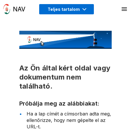
Teljes tartalom
Az Ön által kért oldal vagy
dokumentum nem
található.
Próbálja meg az alábbiakat:
Ha a lap címét a címsorban adta meg,
ellenőrizze, hogy nem gépelte el az
URL-t.