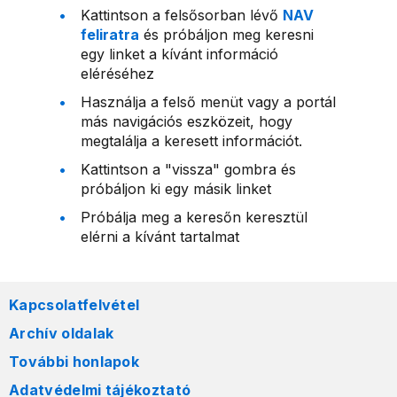
Kattintson a felsősorban lévő
NAV
feliratra
és próbáljon meg keresni
egy linket a kívánt információ
eléréséhez
Használja a felső menüt vagy a portál
más navigációs eszközeit, hogy
megtalálja a keresett információt.
Kattintson a "vissza" gombra és
próbáljon ki egy másik linket
Próbálja meg a keresőn keresztül
elérni a kívánt tartalmat
Kapcsolatfelvétel
Archív oldalak
További honlapok
Adatvédelmi tájékoztató